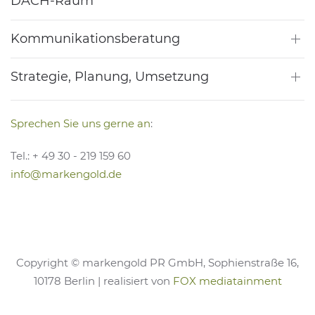
DACH-Raum
Kommunikationsberatung
Strategie, Planung, Umsetzung
Sprechen Sie uns gerne an
:
Tel.: + 49 30 - 219 159 60
info@markengold.de
Copyright © markengold PR GmbH, Sophienstraße 16,
10178 Berlin | realisiert von
FOX mediatainment