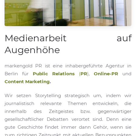
Medienarbeit auf
Augenhöhe
markengold PR ist eine inhabergeführte Agentur in
Berlin für
Public Relations
(
PR
)
,
Online-PR
und
Content Marketing
.
Wir setzen Storytelling strategisch um, indem wir
journalistisch relevante Themen entwickeln, die
innerhalb des Zeitgeistes bzw. gegenwärtiger
gesellschaftlicher Debatten verortet sind. Denn eine
gute Geschichte findet immer dann Gehör, wenn sie
zum richtigen Zeitpunkt mit aktuellen Bezugspunkten