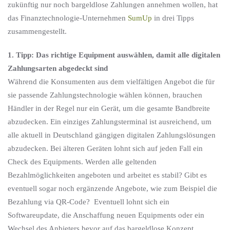
zukünftig nur noch bargeldlose Zahlungen annehmen wollen, hat
das Finanztechnologie-Unternehmen
SumUp
in drei Tipps
zusammengestellt.
1. Tipp: Das richtige Equipment auswählen, damit alle digitalen
Zahlungsarten abgedeckt sind
Während die Konsumenten aus dem vielfältigen Angebot die für
sie passende Zahlungstechnologie wählen können, brauchen
Händler in der Regel nur ein Gerät, um die gesamte Bandbreite
abzudecken. Ein einziges Zahlungsterminal ist ausreichend, um
alle aktuell in Deutschland gängigen digitalen Zahlungslösungen
abzudecken. Bei älteren Geräten lohnt sich auf jeden Fall ein
Check des Equipments. Werden alle geltenden
Bezahlmöglichkeiten angeboten und arbeitet es stabil? Gibt es
eventuell sogar noch ergänzende Angebote, wie zum Beispiel die
Bezahlung via QR-Code? Eventuell lohnt sich ein
Softwareupdate, die Anschaffung neuen Equipments oder ein
Wechsel des Anbieters bevor auf das bargeldlose Konzept