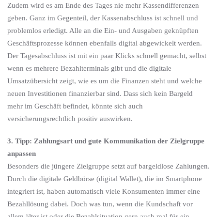
Zudem wird es am Ende des Tages nie mehr Kassendifferenzen
geben. Ganz im Gegenteil, der Kassenabschluss ist schnell und
problemlos erledigt. Alle an die Ein- und Ausgaben geknüpften
Geschäftsprozesse können ebenfalls digital abgewickelt werden.
Der Tagesabschluss ist mit ein paar Klicks schnell gemacht, selbst
wenn es mehrere Bezahlterminals gibt und die digitale
Umsatzübersicht zeigt, wie es um die Finanzen steht und welche
neuen Investitionen finanzierbar sind. Dass sich kein Bargeld
mehr im Geschäft befindet, könnte sich auch
versicherungsrechtlich positiv auswirken.
3. Tipp: Zahlungsart und gute Kommunikation der Zielgruppe
anpassen
Besonders die jüngere Zielgruppe setzt auf bargeldlose Zahlungen.
Durch die digitale Geldbörse (digital Wallet), die im Smartphone
integriert ist, haben automatisch viele Konsumenten immer eine
Bezahllösung dabei. Doch was tun, wenn die Kundschaft vor
allem älter ist oder die Bezahlsituation gern auch mal für ein