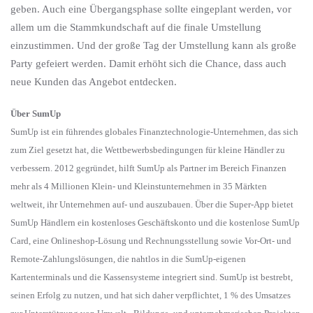
geben. Auch eine Übergangsphase sollte eingeplant werden, vor
allem um die Stammkundschaft auf die finale Umstellung
einzustimmen. Und der große Tag der Umstellung kann als große
Party gefeiert werden. Damit erhöht sich die Chance, dass auch
neue Kunden das Angebot entdecken.
Über SumUp
SumUp ist ein führendes globales Finanztechnologie-Unternehmen, das sich
zum Ziel gesetzt hat, die Wettbewerbsbedingungen für kleine Händler zu
verbessern. 2012 gegründet, hilft SumUp als Partner im Bereich Finanzen
mehr als 4 Millionen Klein- und Kleinstunternehmen in 35 Märkten
weltweit, ihr Unternehmen auf- und auszubauen. Über die Super-App bietet
SumUp Händlern ein kostenloses Geschäftskonto und die kostenlose SumUp
Card, eine Onlineshop-Lösung und Rechnungsstellung sowie Vor-Ort- und
Remote-Zahlungslösungen, die nahtlos in die SumUp-eigenen
Kartenterminals und die Kassensysteme integriert sind. SumUp ist bestrebt,
seinen Erfolg zu nutzen, und hat sich daher verpflichtet, 1 % des Umsatzes